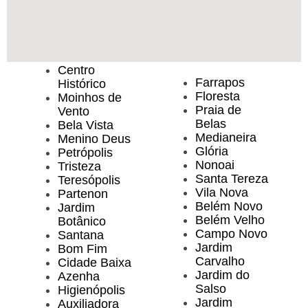
Centro
Farrapos
Histórico
Floresta
Moinhos de
Praia de
Vento
Belas
Bela Vista
Medianeira
Menino Deus
Glória
Petrópolis
Nonoai
Tristeza
Santa Tereza
Teresópolis
Vila Nova
Partenon
Belém Novo
Jardim
Belém Velho
Botânico
Campo Novo
Santana
Jardim
Bom Fim
Carvalho
Cidade Baixa
Jardim do
Azenha
Salso
Higienópolis
Jardim
Auxiliadora