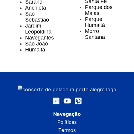
Santa Fé
Sarandi
Parque dos
Anchieta
Maias
São
Parque
Sebastião
Humaitá
Jardim
Morro
Leopoldina
Santana
Navegantes
São João
Humaitá
Navegação
Políticas
Termos