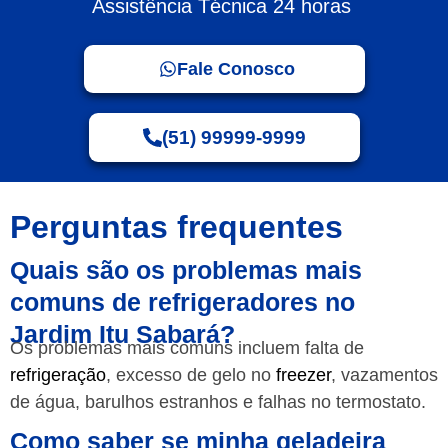
Assistência Técnica 24 horas
Fale Conosco
(51) 99999-9999
Perguntas frequentes
Quais são os problemas mais
comuns de refrigeradores no
Jardim Itu Sabará?
Os problemas mais comuns incluem falta de
refrigeração
, excesso de gelo no
freezer
, vazamentos
de água, barulhos estranhos e falhas no termostato.
Como saber se minha geladeira