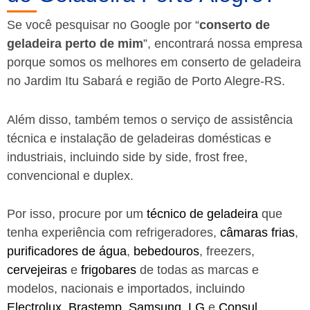
Se você pesquisar no Google por “
conserto de
geladeira perto de mim
”, encontrará nossa empresa
porque somos os melhores em conserto de geladeira
no Jardim Itu Sabará e região de Porto Alegre-RS.
Além disso, também temos o serviço de assistência
técnica e instalação de geladeiras domésticas e
industriais, incluindo side by side, frost free,
convencional e duplex.
Por isso, procure por um
técnico de geladeira
que
tenha experiência com refrigeradores,
câmaras frias
,
purificadores de água
,
bebedouros
, freezers,
cervejeiras
e
frigobares
de todas as marcas e
modelos, nacionais e importados, incluindo
Electrolux
,
Brastemp
,
Samsung
,
LG
e
Consul
.