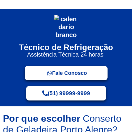
Técnico de Refrigeração
Assistência Técnica 24 horas
Fale Conosco
(51) 99999-9999
Por que escolher
Conserto
de Geladeira Porto Alegre?