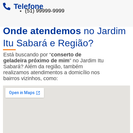
Telefone
(51) 99999-9999
Onde atendemos
no Jardim
Itu Sabará e Região?
Está buscando por “
conserto de
geladeira próximo de mim
” no Jardim Itu
Sabará? Além da região, também
realizamos atendimentos a domicílio nos
bairros vizinhos, como: