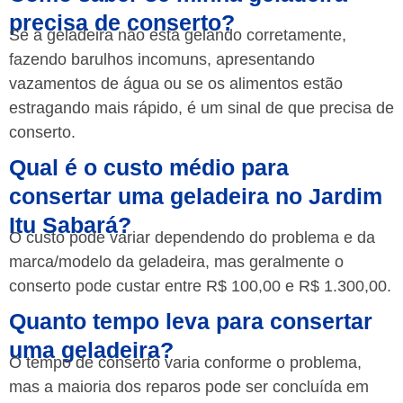
precisa de conserto?
Se a geladeira não está gelando corretamente,
fazendo barulhos incomuns, apresentando
vazamentos de água ou se os alimentos estão
estragando mais rápido, é um sinal de que precisa de
conserto.
Qual é o custo médio para
consertar uma geladeira no Jardim
Itu Sabará?
O custo pode variar dependendo do problema e da
marca/modelo da geladeira, mas geralmente o
conserto pode custar entre R$ 100,00 e R$ 1.300,00.
Quanto tempo leva para consertar
uma geladeira?
O tempo de conserto varia conforme o problema,
mas a maioria dos reparos pode ser concluída em