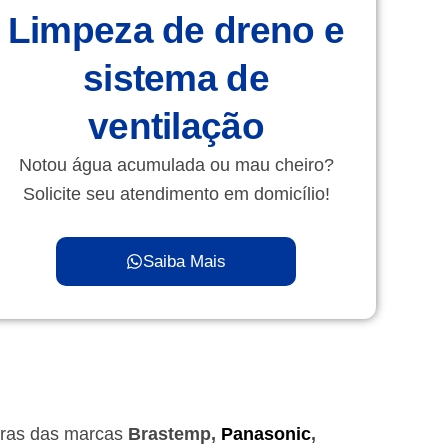
Limpeza de dreno e
sistema de
ventilação
Notou água acumulada ou mau cheiro?
Solicite seu atendimento em domicílio!
Saiba Mais
iras das marcas
Brastemp,
Panasonic
,