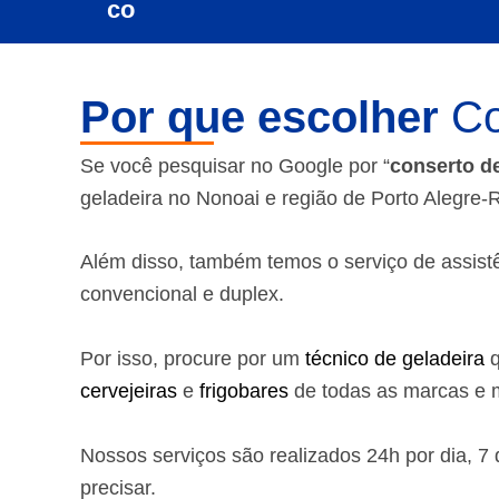
Por que escolher
Co
Se você pesquisar no Google por “
conserto d
geladeira no Nonoai e região de Porto Alegre-
Além disso, também temos o serviço de assistênc
convencional e duplex.
Por isso, procure por um
técnico de geladeira
q
cervejeiras
e
frigobares
de todas as marcas e m
Nossos serviços são realizados 24h por dia, 
precisar.