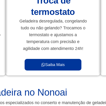
Troca de
termostato
Geladeira desregulada, congelando
tudo ou não gelando? Trocamos o
o
termostato e ajustamos a
temperatura com precisão e
agilidade com atendimento 24h!
Saiba Mais
deira no Nonoai
os especializados no conserto e manutenção de gelade