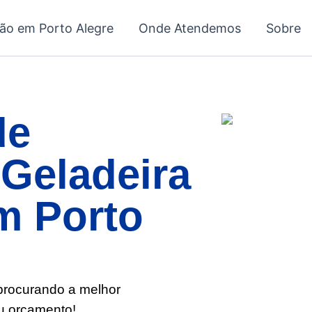
ção em Porto Alegre
Onde Atendemos
Sobre
de
Geladeira
m Porto
 procurando a melhor
eu orçamento!