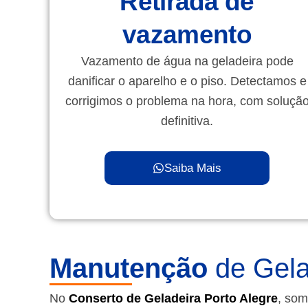
Retirada de
vazamento
Vazamento de água na geladeira pode
danificar o aparelho e o piso. Detectamos e
corrigimos o problema na hora, com soluçã
definitiva.
Saiba Mais
Manutenção
de Gela
No
Conserto de Geladeira Porto Alegre
, som