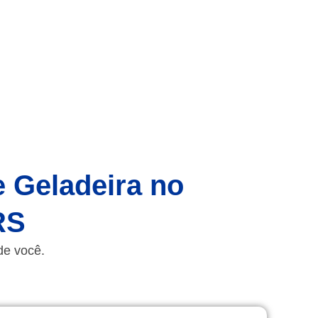
e Geladeira no
RS
de você.