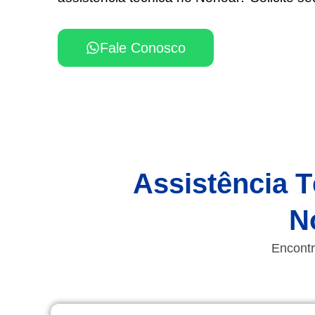
Fale Conosco
Assistência T
N
Encontr