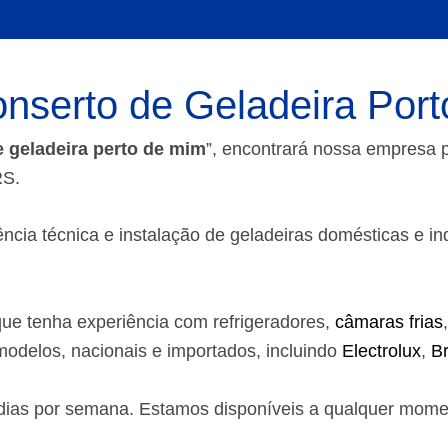
nserto de Geladeira Port
e geladeira perto de mim
”, encontrará nossa empresa
RS.
ia técnica e instalação de geladeiras domésticas e indust
ue tenha experiência com refrigeradores,
câmaras frias
odelos, nacionais e importados, incluindo
Electrolux
,
B
7 dias por semana. Estamos disponíveis a qualquer mom