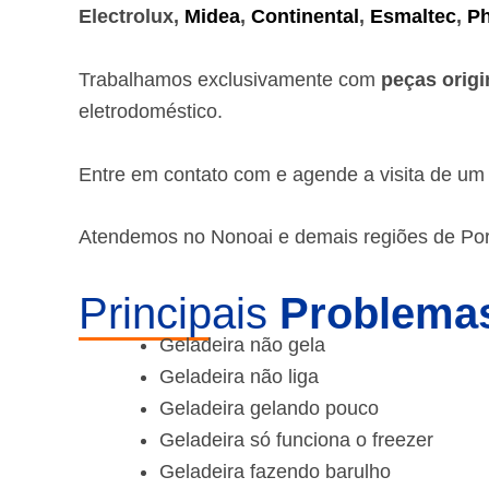
Electrolux,
Midea
,
Continental
,
Esmaltec
,
Ph
Trabalhamos exclusivamente com
peças origi
eletrodoméstico.
Entre em contato com e agende a visita de u
Atendemos no Nonoai e demais regiões de Por
Principais
Problemas
Geladeira não gela
Geladeira não liga
Geladeira gelando pouco
Geladeira só funciona o freezer
Geladeira fazendo barulho