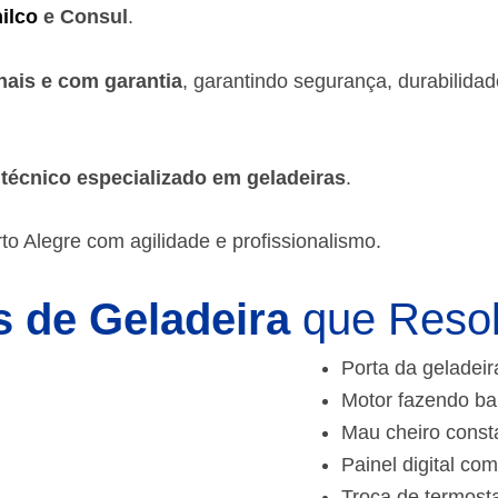
ilco
e Consul
.
nais e com garantia
, garantindo segurança, durabilida
m
técnico especializado em geladeiras
.
to Alegre
com agilidade e profissionalismo.
 de Geladeira
que Reso
Porta da geladeir
Motor fazendo ba
Mau cheiro const
Painel digital com
Troca de termost