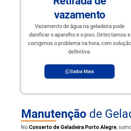
Retirada de
vazamento
Vazamento de água na geladeira pode
danificar o aparelho e o piso. Detectamos e
corrigimos o problema na hora, com soluçã
definitiva.
Saiba Mais
Manutenção
de Gelad
No
Conserto de Geladeira Porto Alegre
, som