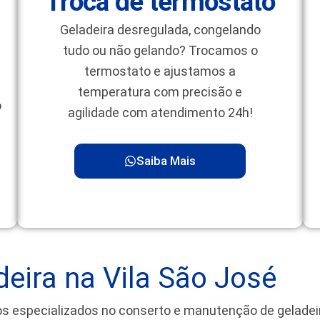
Troca de termostato
Geladeira desregulada, congelando
tudo ou não gelando? Trocamos o
termostato e ajustamos a
temperatura com precisão e
o
agilidade com atendimento 24h!
Saiba Mais
eira na Vila São José
os especializados no conserto e manutenção de gelade