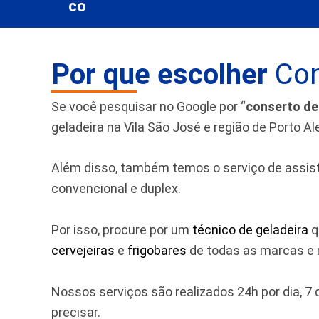
Por que escolher
Con
Se você pesquisar no Google por “
conserto de
geladeira na Vila São José e região de Porto Al
Além disso, também temos o serviço de assistên
convencional e duplex.
Por isso, procure por um
técnico de geladeira
q
cervejeiras
e
frigobares
de todas as marcas e m
Nossos serviços são realizados 24h por dia, 
precisar.