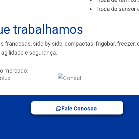
Troca de sensor
ue trabalhamos
rancesas, side by side, compactas, frigobar, freezer, 
m agilidade e segurança.
o mercado:
Fale Conosco