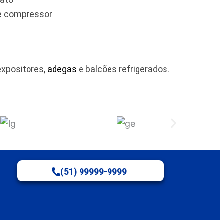
 e compressor
expositores,
adegas
e balcões refrigerados.
(51) 99999-9999