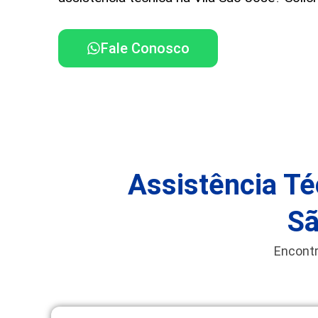
Fale Conosco
Assistência Té
Sã
Encontr