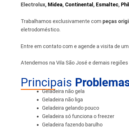
Electrolux,
Midea
,
Continental
,
Esmaltec
,
Phi
Trabalhamos exclusivamente com
peças orig
eletrodoméstico.
Entre em contato com e agende a visita de u
Atendemos na Vila São José e demais regiões 
Principais
Problemas
Geladeira não gela
Geladeira não liga
Geladeira gelando pouco
Geladeira só funciona o freezer
Geladeira fazendo barulho