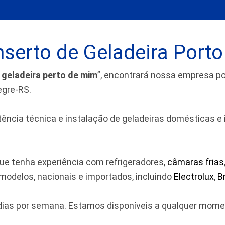
serto de Geladeira Porto
 geladeira perto de mim
”, encontrará nossa empresa 
egre-RS.
cia técnica e instalação de geladeiras domésticas e indu
ue tenha experiência com refrigeradores,
câmaras frias
odelos, nacionais e importados, incluindo
Electrolux
,
B
7 dias por semana. Estamos disponíveis a qualquer mom