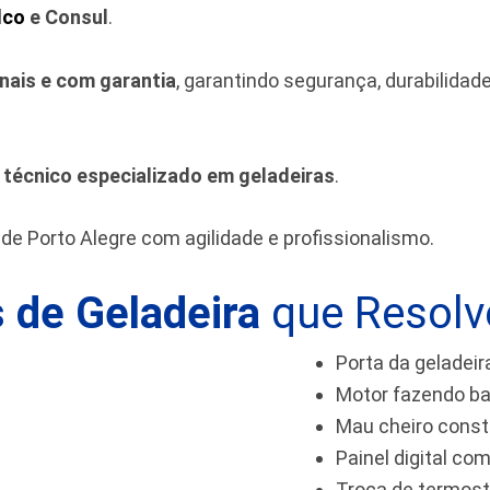
lco
e Consul
.
inais e com garantia
, garantindo segurança, durabilida
m
técnico especializado em geladeiras
.
de Porto Alegre
com agilidade e profissionalismo.
 de Geladeira
que Resol
Porta da geladeir
Motor fazendo ba
Mau cheiro cons
Painel digital com
Troca de termos