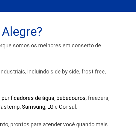
 Alegre?
porque somos os melhores em conserto de
striais, incluindo side by side, frost free,
,
purificadores de água
,
bebedouros
, freezers,
rastemp
,
Samsung
,
LG
e
Consul
.
ento, prontos para atender você quando mais