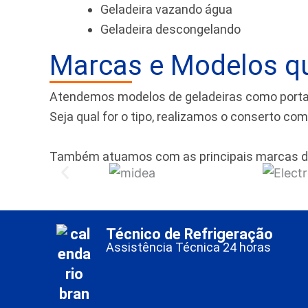
Geladeira vazando água
Geladeira descongelando
Marcas e Modelos q
Atendemos modelos de geladeiras como portas f
Seja qual for o tipo, realizamos o conserto co
Também atuamos com as principais marcas d
Técnico de Refrigeração
Assistência Técnica 24 horas