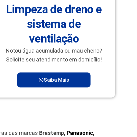
Limpeza de dreno e
sistema de
ventilação
Notou água acumulada ou mau cheiro?
Solicite seu atendimento em domicílio!
Saiba Mais
iras das marcas
Brastemp,
Panasonic
,