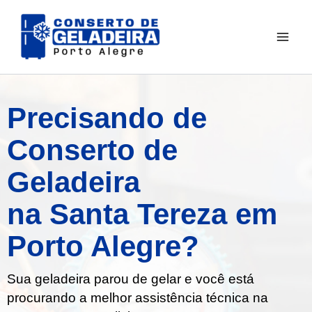
Ir
para
o
conteúdo
Precisando de
Conserto de
Geladeira
na Santa Tereza em
Porto Alegre?
Sua geladeira parou de gelar e você está
procurando a melhor assistência técnica na