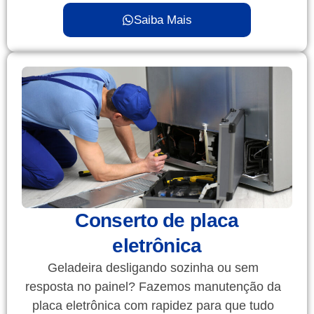
Saiba Mais
Conserto de placa
eletrônica
Geladeira desligando sozinha ou sem
resposta no painel? Fazemos manutenção da
placa eletrônica com rapidez para que tudo