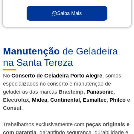
Saiba Mais
Manutenção
de Geladeira
na Santa Tereza
No
Conserto de Geladeira Porto Alegre
, somos
especializados no conserto e manutenção de
geladeiras das marcas
Brastemp,
Panasonic
,
Electrolux,
Midea
,
Continental
,
Esmaltec
,
Philco
e
Consul
.
Trabalhamos exclusivamente com
peças originais e
com garantia
, garantindo segurança, durabilidade e