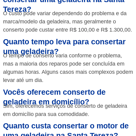
Tereza?
O custo pode variar dependendo do problema e da
marca/modelo da geladeira, mas geralmente o
conserto pode custar entre R$ 100,00 e R$ 1.300,00.
Quanto tempo leva para consertar
uma geladeira?
O tempo de conserto varia conforme o problema,
mas a maioria dos reparos pode ser concluída em
algumas horas. Alguns casos mais complexos podem
levar até um dia.
Vocês oferecem conserto de
geladeira em domicílio?
Sim, oferecemos serviços de conserto de geladeira
em domicílio para sua comodidade.
Quanto custa consertar o motor de
uma geladeira na Santa Tereza?