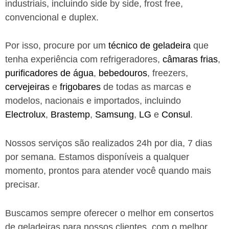
industriais, incluindo side by side, frost free,
convencional e duplex.
Por isso, procure por um
técnico de geladeira
que
tenha experiência com refrigeradores,
câmaras frias
,
purificadores de água
,
bebedouros
, freezers,
cervejeiras
e
frigobares
de todas as marcas e
modelos, nacionais e importados, incluindo
Electrolux
,
Brastemp
,
Samsung
,
LG
e
Consul
.
Nossos serviços são realizados 24h por dia, 7 dias
por semana. Estamos disponíveis a qualquer
momento, prontos para atender você quando mais
precisar.
Buscamos sempre oferecer o melhor em consertos
de geladeiras para nossos clientes, com o melhor