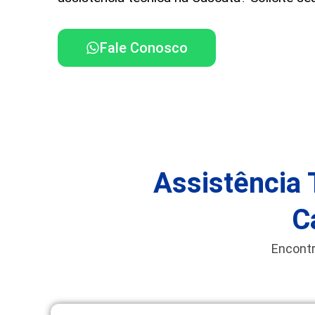
Fale Conosco
Assistência 
C
Encontr