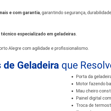
inais e com garantia
, garantindo segurança, durabilida
m
técnico especializado em geladeiras
.
rto Alegre
com agilidade e profissionalismo.
 de Geladeira
que Resol
Porta da geladeir
Motor fazendo ba
Mau cheiro cons
Painel digital com
Troca de termos