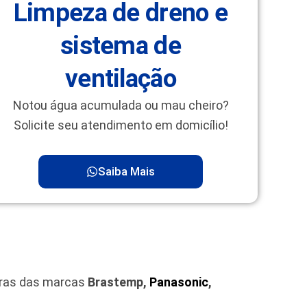
Limpeza de dreno e
sistema de
ventilação
Notou água acumulada ou mau cheiro?
Solicite seu atendimento em domicílio!
Saiba Mais
iras das marcas
Brastemp,
Panasonic
,