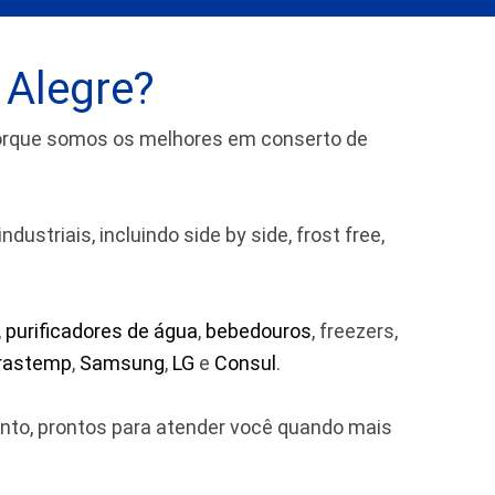
 Alegre?
porque somos os melhores em conserto de
striais, incluindo side by side, frost free,
,
purificadores de água
,
bebedouros
, freezers,
rastemp
,
Samsung
,
LG
e
Consul
.
ento, prontos para atender você quando mais