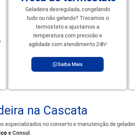
Geladeira desregulada, congelando
tudo ou não gelando? Trocamos o
termostato e ajustamos a
temperatura com precisão e
o
agilidade com atendimento 24h!
Saiba Mais
deira na Cascata
os especializados no conserto e manutenção de gelade
lco
e Consul
.