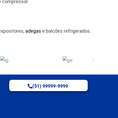
 e compressor
expositores,
adegas
e balcões refrigerados.
(51) 99999-9999