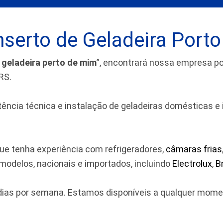
serto de Geladeira Porto
 geladeira perto de mim
”, encontrará nossa empresa 
RS.
cia técnica e instalação de geladeiras domésticas e indu
ue tenha experiência com refrigeradores,
câmaras frias
odelos, nacionais e importados, incluindo
Electrolux
,
B
7 dias por semana. Estamos disponíveis a qualquer mom