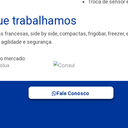
Troca de sensor
ue trabalhamos
rancesas, side by side, compactas, frigobar, freezer, 
m agilidade e segurança.
o mercado:
Fale Conosco