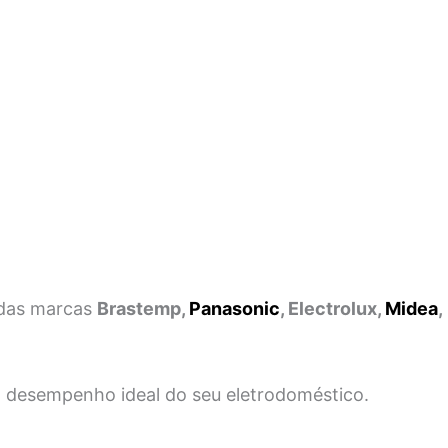
 das marcas
Brastemp,
Panasonic
, Electrolux,
Midea
,
 o desempenho ideal do seu eletrodoméstico.