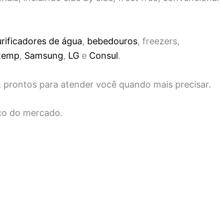
rificadores de água
,
bebedouros
, freezers,
temp
,
Samsung
,
LG
e
Consul
.
, prontos para atender você quando mais precisar.
ço do mercado.