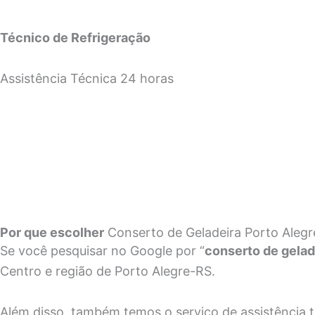
Técnico de Refrigeração
Assistência Técnica 24 horas
Por que escolher
Conserto de Geladeira Porto Alegr
Se você pesquisar no Google por “
conserto de gelad
Centro e região de Porto Alegre-RS.
Além disso, também temos o serviço de assistência téc