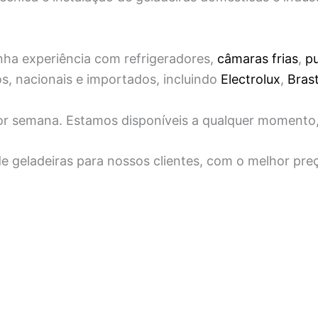
ha experiência com refrigeradores,
câmaras frias
,
pu
, nacionais e importados, incluindo
Electrolux
,
Bras
 por semana. Estamos disponíveis a qualquer momento
 geladeiras para nossos clientes, com o melhor pre