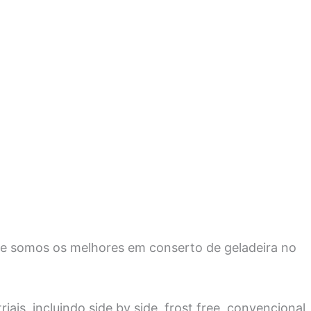
ue somos os melhores em conserto de geladeira no
ais, incluindo side by side, frost free, convencional