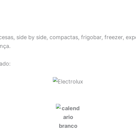
as, side by side, compactas, frigobar, freezer, exp
ança.
ado: