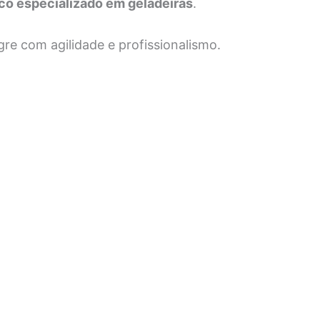
co especializado em geladeiras
.
gre
com agilidade e profissionalismo.