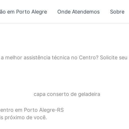
ção em Porto Alegre
Onde Atendemos
Sobre
 a melhor assistência técnica no Centro? Solicite se
Centro em Porto Alegre-RS
is próximo de você.