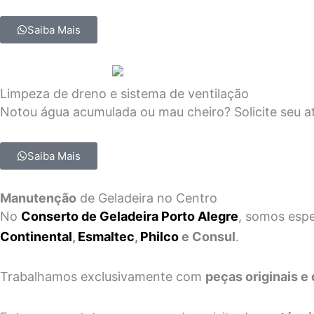
Saiba Mais
Limpeza de dreno e sistema de ventilação
Notou água acumulada ou mau cheiro? Solicite seu a
Saiba Mais
Manutenção
de Geladeira no Centro
No
Conserto de Geladeira Porto Alegre
, somos esp
Continental
,
Esmaltec
,
Philco
e Consul
.
Trabalhamos exclusivamente com
peças originais e