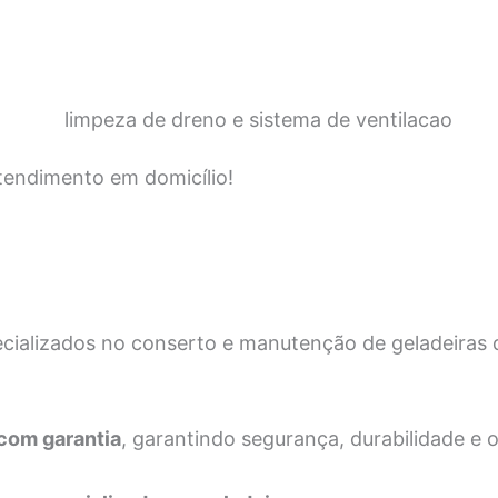
tendimento em domicílio!
ecializados no conserto e manutenção de geladeiras
 com garantia
, garantindo segurança, durabilidade e