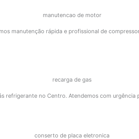
mos manutenção rápida e profissional de compressor
s refrigerante no Centro. Atendemos com urgência pa