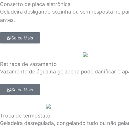
Conserto de placa eletrônica
Geladeira desligando sozinha ou sem resposta no pa
antes.
Saiba Mais
Retirada de vazamento
Vazamento de água na geladeira pode danificar o apa
Saiba Mais
Troca de termostato
Geladeira desregulada, congelando tudo ou não gel