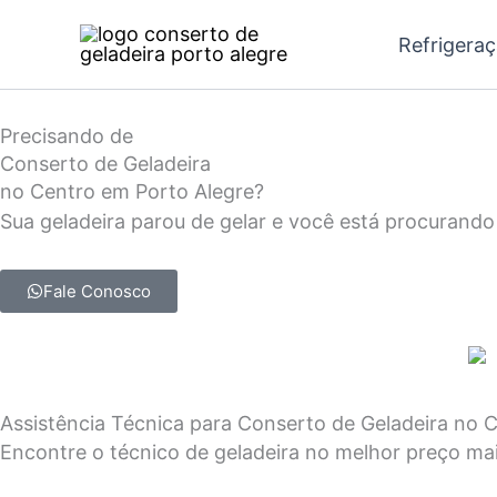
Ir
Refrigera
para
o
conteúdo
Precisando de
Conserto de Geladeira
no Centro em Porto Alegre?
Sua geladeira parou de gelar e você está procurando
Fale Conosco
Assistência Técnica para Conserto de Geladeira no 
Encontre o técnico de geladeira no melhor preço ma