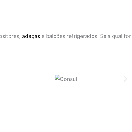
ositores,
adegas
e balcões refrigerados. Seja qual for