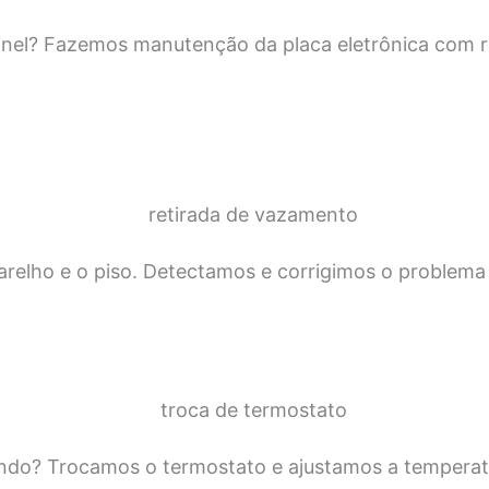
inel? Fazemos manutenção da placa eletrônica com r
relho e o piso. Detectamos e corrigimos o problema 
ando? Trocamos o termostato e ajustamos a temperat