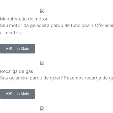
Manutenção de motor
Seu motor da geladeira parou de funcionar? Oferece
alimentos.
Saiba Mais
Recarga de gás
Sua geladeira parou de gelar? Fazemos recarga de gá
Saiba Mais